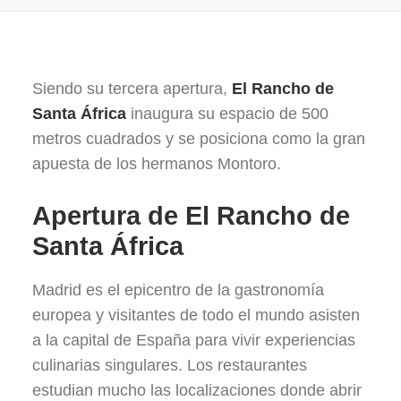
Siendo su tercera apertura,
El Rancho de
Santa África
inaugura su espacio de 500
metros cuadrados y se posiciona como la gran
apuesta de los hermanos Montoro.
Apertura de El Rancho de
Santa África
Madrid es el epicentro de la gastronomía
europea y visitantes de todo el mundo asisten
a la capital de España para vivir experiencias
culinarias singulares. Los restaurantes
estudian mucho las localizaciones donde abrir