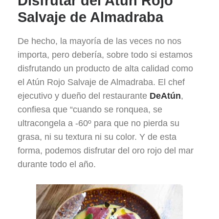
Disfrutar del Atún Rojo
Salvaje de Almadraba
De hecho, la mayoría de las veces no nos
importa, pero debería, sobre todo si estamos
disfrutando un producto de alta calidad como
el Atún Rojo Salvaje de Almadraba. El chef
ejecutivo y dueño del restaurante
DeAtún
,
confiesa que “cuando se ronquea, se
ultracongela a -60º para que no pierda su
grasa, ni su textura ni su color. Y de esta
forma, podemos disfrutar del oro rojo del mar
durante todo el año.