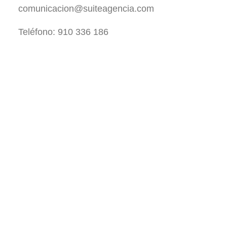
comunicacion@suiteagencia.com
Teléfono: 910 336 186