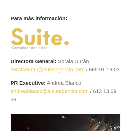
Para más información:
Directora General:
Soraia Durán
soraiaduran@suiteagencia.com
/ 669 91 16 03
PR Executive:
Andrea Blanco
andreablanco@suiteagencia.com
/ 613 13 09
38