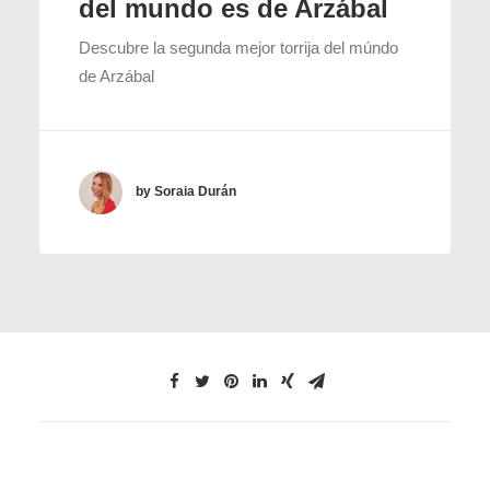
del mundo es de Arzábal
Descubre la segunda mejor torrija del múndo
de Arzábal
by Soraia Durán