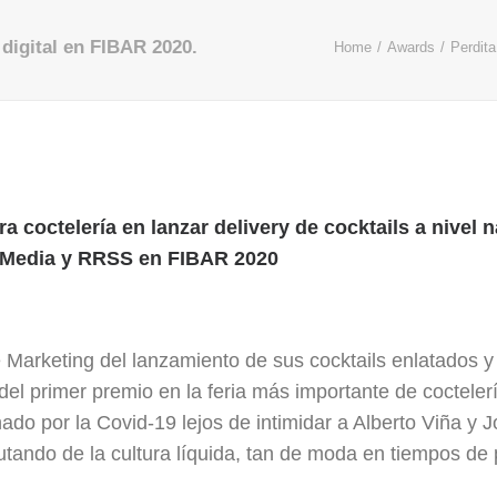
digital en FIBAR 2020.
Home
Awards
Perdit
era coctelería en lanzar delivery de cocktails a nivel
 Media y RRSS en FIBAR 2020
Marketing del lanzamiento de sus cocktails enlatados y
el primer premio en la feria más importante de coctelerí
o por la Covid-19 lejos de intimidar a Alberto Viña y Jo
utando de la cultura líquida, tan de moda en tiempos de