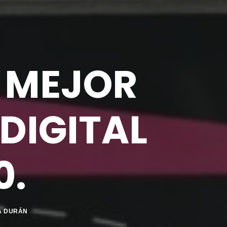
A MEJOR
DIGITAL
0.
A DURÁN