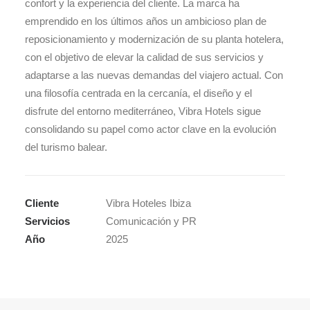
confort y la experiencia del cliente. La marca ha
emprendido en los últimos años un ambicioso plan de
reposicionamiento y modernización de su planta hotelera,
con el objetivo de elevar la calidad de sus servicios y
adaptarse a las nuevas demandas del viajero actual. Con
una filosofía centrada en la cercanía, el diseño y el
disfrute del entorno mediterráneo, Vibra Hotels sigue
consolidando su papel como actor clave en la evolución
del turismo balear.
Cliente
Vibra Hoteles Ibiza
Servicios
Comunicación y PR
Año
2025