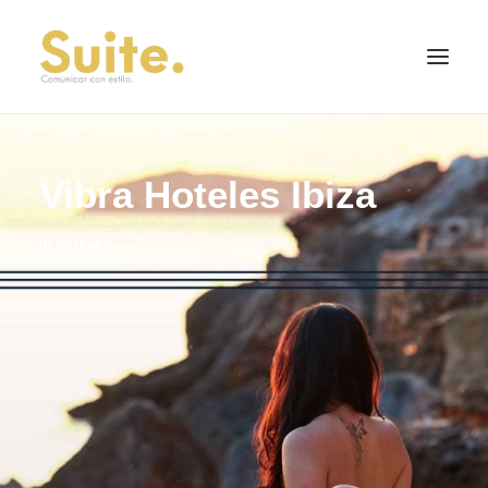
Vibra Hoteles Ibiza
IN
HOTELES