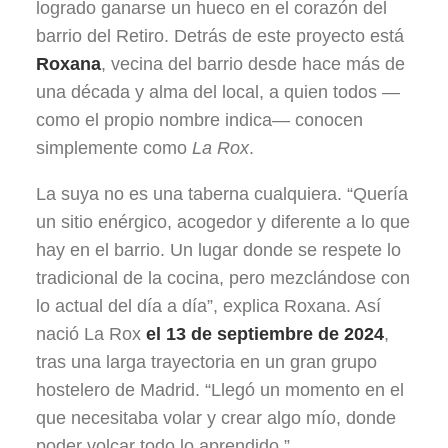
logrado ganarse un hueco en el corazón del
barrio del Retiro. Detrás de este proyecto está
Roxana
, vecina del barrio desde hace más de
una década y alma del local, a quien todos —
como el propio nombre indica— conocen
simplemente como
La Rox
.
La suya no es una taberna cualquiera. “Quería
un sitio enérgico, acogedor y diferente a lo que
hay en el barrio. Un lugar donde se respete lo
tradicional de la cocina, pero mezclándose con
lo actual del día a día”, explica Roxana. Así
nació La Rox
el 13 de septiembre de 2024
,
tras una larga trayectoria en un gran grupo
hostelero de Madrid. “Llegó un momento en el
que necesitaba volar y crear algo mío, donde
poder volcar todo lo aprendido.”