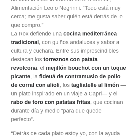
Alimentación Leo o Negrinni. “Todo está muy
cerca; me gusta saber quién está detrás de lo
que compro.”
La Rox defiende una
cocina mediterránea
tradicional
, con guiños andaluces y sabor a
cultura y cuchara. Entre sus imprescindibles
destacan los
torreznos con patata
revolcona
, el
mejillón bouchot con un toque
picante
, la
fideuá de contramuslo de pollo
de corral con alioli
, los
tagliatelle al limón
—
un plato inspirado en un viaje a Capri— y el
rabo de toro con patatas fritas
, que cocinan
durante día y medio “para que quede
perfecto”.
“Detrás de cada plato estoy yo, con la ayuda