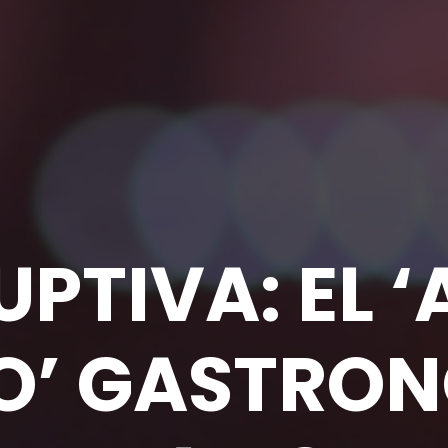
UPTIVA: EL ‘
O’ GASTRO