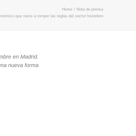
Home
Nota de prensa
tronómico que viene a romper las reglas del sector hostelero
embre en Madrid.
 una nueva forma