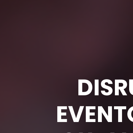
DISR
EVENT