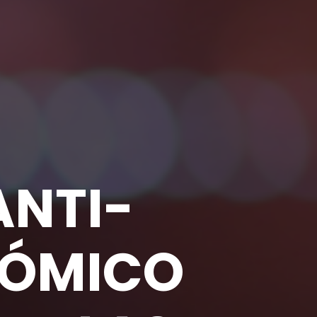
ANTI-
NÓMICO