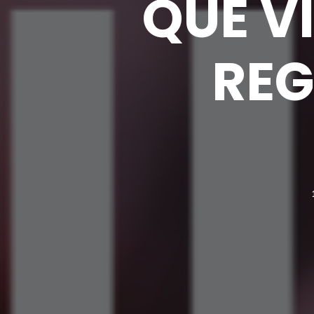
QUE V
REG