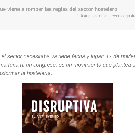
que viene a romper las reglas del sector hostelero
Disruptiva: el ‘anti-evento’ gas
 el sector necesitaba ya tiene fecha y lugar: 17 de novi
una feria ni un congreso, es un movimiento que plantea
sformar la hostelería.