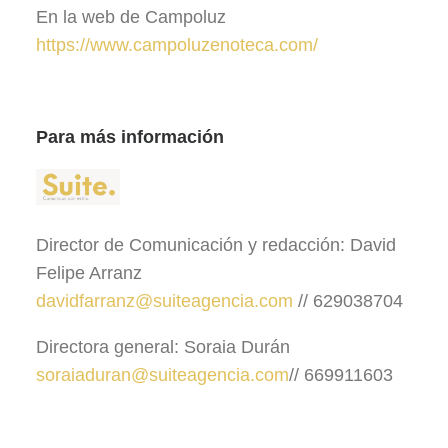
En la web de Campoluz
https://www.campoluzenoteca.com/
Para más información
Director de Comunicación y redacción: David
Felipe Arranz
davidfarranz@suiteagencia.com
// 629038704
Directora general: Soraia Durán
soraiaduran@suiteagencia.com
// 669911603